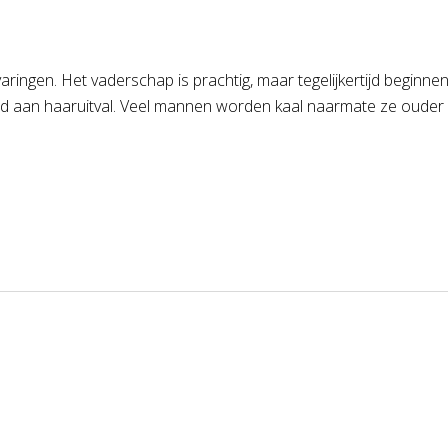
rvaringen. Het vaderschap is prachtig, maar tegelijkertijd begin
 aan haaruitval. Veel mannen worden kaal naarmate ze ouder w