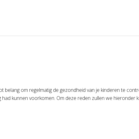
oot belang om regelmatig de gezondheid van je kinderen te contro
ig had kunnen voorkomen. Om deze reden zullen we hieronder kort