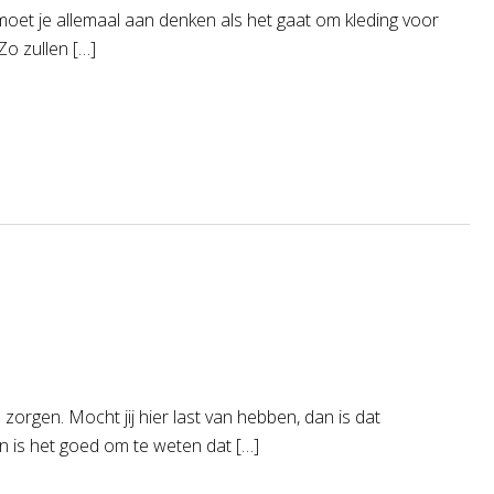
 moet je allemaal aan denken als het gaat om kleding voor
Zo zullen […]
zorgen. Mocht jij hier last van hebben, dan is dat
Dan is het goed om te weten dat […]