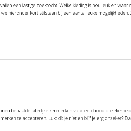
evallen een lastige zoektocht. Welke kleding is nou leuk en waar
 we hieronder kort stilstaan bij een aantal leuke mogelijkheden. 
 kunnen bepaalde uiterlijke kenmerken voor een hoop onzekerheid 
enmerken te accepteren. Lukt dit je niet en blijf je erg onzeker? 