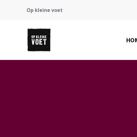
Op kleine voet
HO