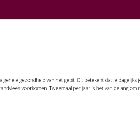
e algehele gezondheid van het gebit. Dit betekent dat je dagelij
andvlees voorkomen. Tweemaal per jaar is het van belang om n