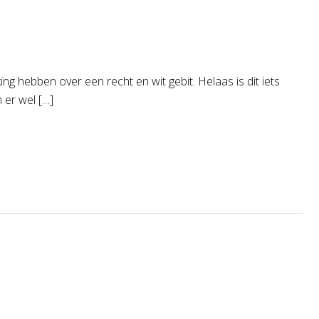
g hebben over een recht en wit gebit. Helaas is dit iets
 er wel […]