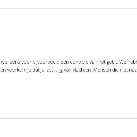
 wel eens voor bijvoorbeeld een controle van het gebit. We h
gen voorkom je dat je last krijg van klachten. Mensen die niet na