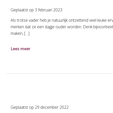
Geplaatst op
3 februari 2023
Als trotse vader heb je natuurlijk ontzettend veel leuke e
merken dat ze een dagje ouder worden. Denk bijvoorbeeld
maken, […]
Lees meer
Geplaatst op
29 december 2022