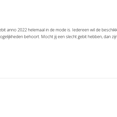
it anno 2022 helemaal in de mode is. Iedereen wil de beschikkin
gelijkheden behoort. Mocht jij een slecht gebit hebben, dan zijn