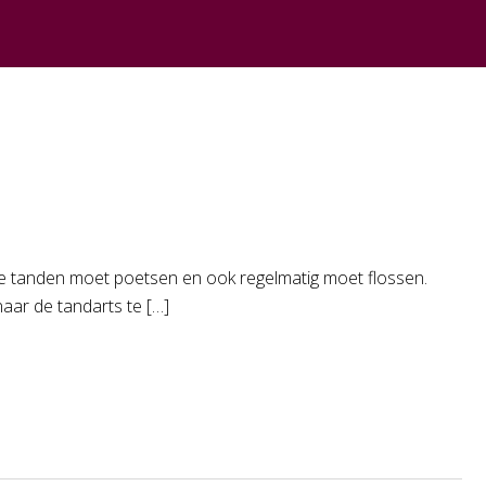
ks je tanden moet poetsen en ook regelmatig moet flossen.
aar de tandarts te […]