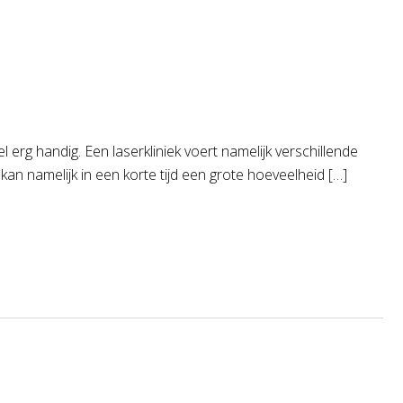
rg handig. Een laserkliniek voert namelijk verschillende
kan namelijk in een korte tijd een grote hoeveelheid […]