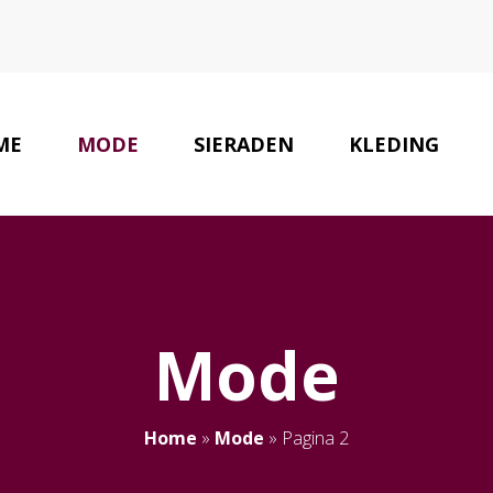
ME
MODE
SIERADEN
KLEDING
Mode
Home
»
Mode
»
Pagina 2