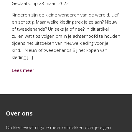
Geplaatst op
23 maart 2022
Kinderen zijn de kleine wonderen van de wereld. Lief
en schattig. Maar welke kleding trek je ze aan? Nieuw
of tweedehands? Uniseks ja of nee? In dit artikel
zullen wat tips volgen om in je achterhoofd te houden
tijdens het uitzoeken van nieuwe kleding voor je
kind. Nieuw of tweedehands Bij het kopen van
kleding […]
Lees meer
Over ons
Op kleinevoet.nl ga je meer ontdekken over je eigen