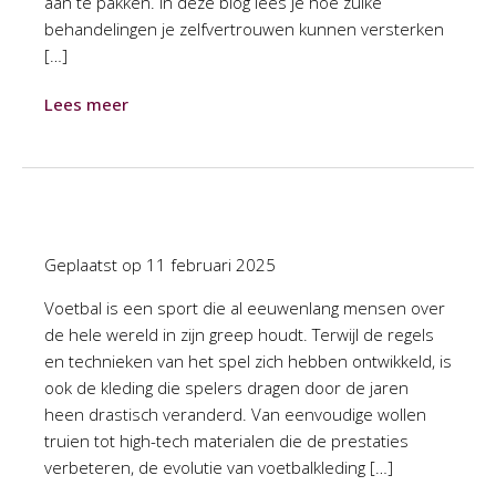
aan te pakken. In deze blog lees je hoe zulke
behandelingen je zelfvertrouwen kunnen versterken
[…]
Lees meer
Geplaatst op
11 februari 2025
Voetbal is een sport die al eeuwenlang mensen over
de hele wereld in zijn greep houdt. Terwijl de regels
en technieken van het spel zich hebben ontwikkeld, is
ook de kleding die spelers dragen door de jaren
heen drastisch veranderd. Van eenvoudige wollen
truien tot high-tech materialen die de prestaties
verbeteren, de evolutie van voetbalkleding […]