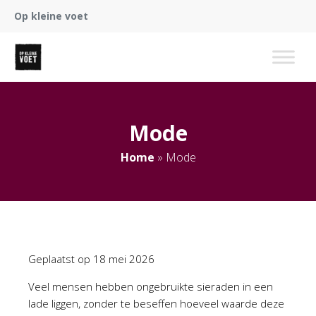
Op kleine voet
Mode
Home
»
Mode
Geplaatst op
18 mei 2026
Veel mensen hebben ongebruikte sieraden in een
lade liggen, zonder te beseffen hoeveel waarde deze