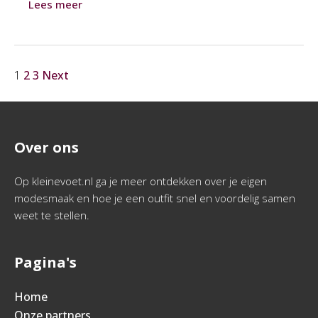
Lees meer
1
2
3
Next
Over ons
Op kleinevoet.nl ga je meer ontdekken over je eigen
modesmaak en hoe je een outfit snel en voordelig samen
weet te stellen.
Pagina's
Home
Onze partners