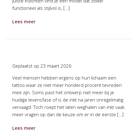
juiste inzichten vind je een model dat zowel
functioneel als stijlvol is, […]
Lees meer
Geplaatst op
23 maart 2026
Veel mensen hebben ergens op hun lichaam een
tattoo waar ze niet meer honderd procent tevreden
mee zijn. Soms past het ontwerp niet meer bij je
huidige levensfase of is de inkt na jaren onregelmatig
vervaagd. Toch roept het laten weghalen van inkt vaak
meer vragen op dan de keuze om er in de eerste […]
Lees meer