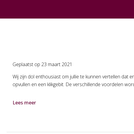
Geplaatst op
23 maart 2021
Wij zijn dol enthousiast om jullie te kunnen vertellen da
opvullen en een klikgebit. De verschillende voordelen w
Lees meer