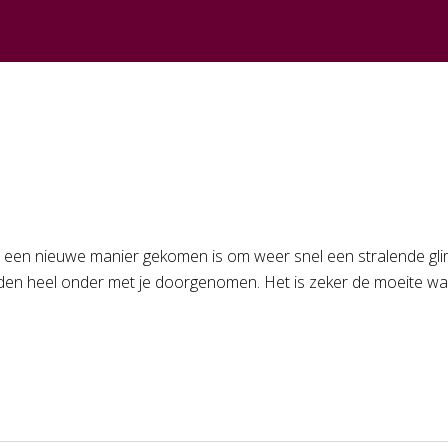
t er een nieuwe manier gekomen is om weer snel een stralende gl
orden heel onder met je doorgenomen. Het is zeker de moeite wa