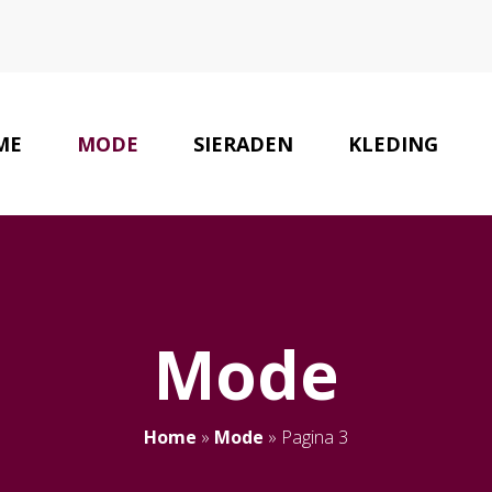
ME
MODE
SIERADEN
KLEDING
Mode
Home
»
Mode
»
Pagina 3