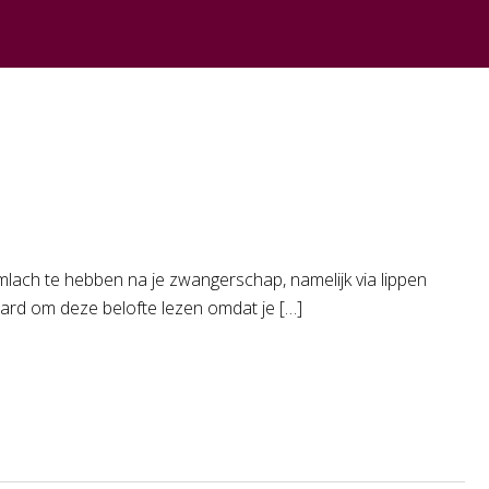
imlach te hebben na je zwangerschap, namelijk via lippen
ard om deze belofte lezen omdat je […]