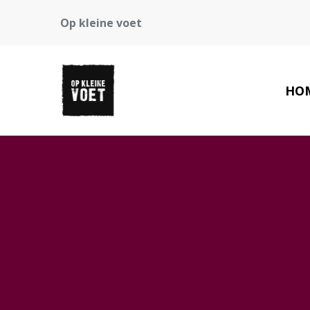
Op kleine voet
HO