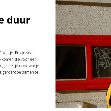
te duur
te zijn. Er zijn veel
te komen die voor een
logs met je door wat je
uke garderobe samen te