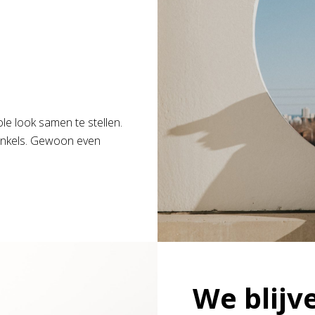
e look samen te stellen.
winkels. Gewoon even
We blijv