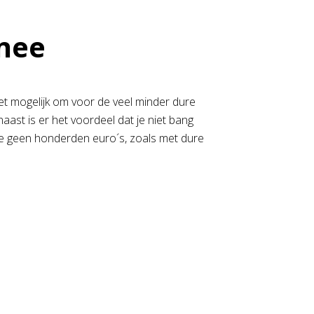
nnee
het mogelijk om voor de veel minder dure
aast is er het voordeel dat je niet bang
t je geen honderden euro´s, zoals met dure