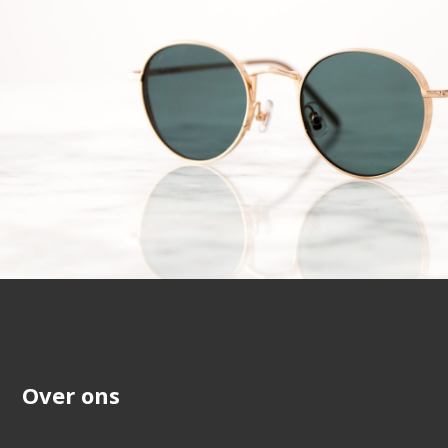
Over ons