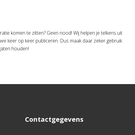
ratie komen te zitten? Geen nood! Wij helpen je telkens uit
 we keer op keer publiceren. Dus maak daar zeker gebruik
e gaten houden!
Contactgegevens