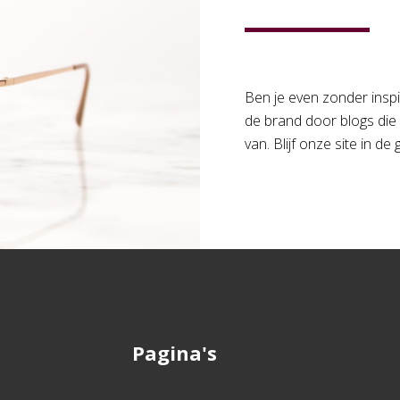
Ben je even zonder inspi
de brand door blogs die
van. Blijf onze site in d
Pagina's