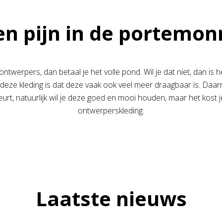
n pijn in de portemo
ntwerpers, dan betaal je het volle pond. Wil je dat niet, dan is 
deze kleding is dat deze vaak ook veel meer draagbaar is. Daarn
gebeurt, natuurlijk wil je deze goed en mooi houden, maar het kos
ontwerperskleding.
Laatste nieuws