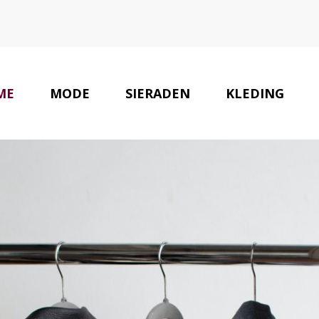
ME
MODE
SIERADEN
KLEDING