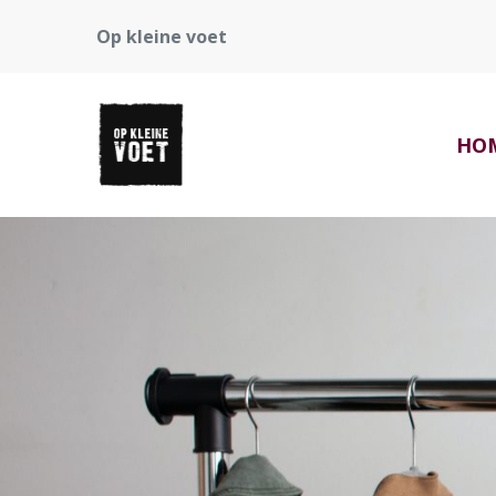
Op kleine voet
HO