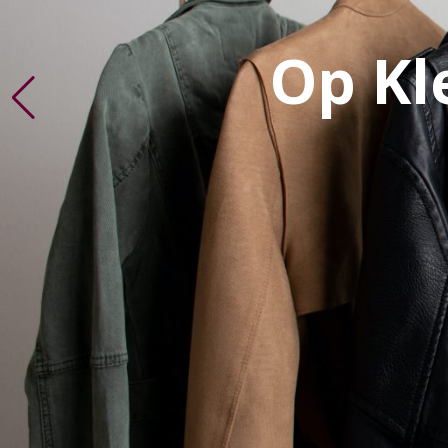
Op Kl