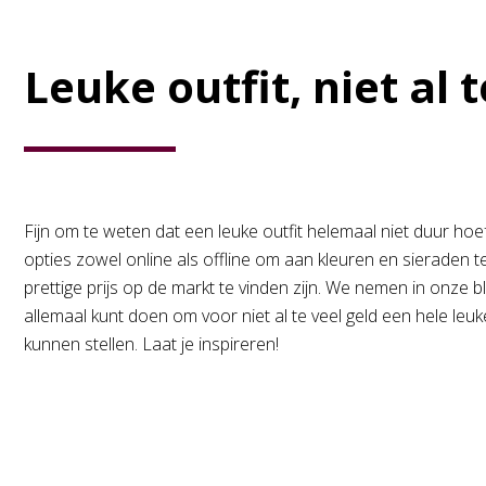
Leuke outfit, niet al 
Fijn om te weten dat een leuke outfit helemaal niet duur hoeft 
opties zowel online als offline om aan kleuren en sieraden 
prettige prijs op de markt te vinden zijn. We nemen in onze b
allemaal kunt doen om voor niet al te veel geld een hele le
kunnen stellen. Laat je inspireren!