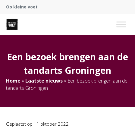
Op kleine voet
Een bezoek brengen aan de
tandarts Groningen
Home
»
Laatste nieuws
»
Een bezoek brengen aan de
tandarts Groningen
Geplaatst op
11 oktober 2022