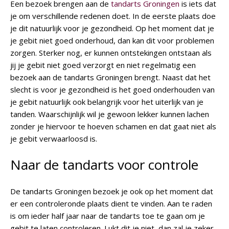
Een bezoek brengen aan de
tandarts Groningen
is iets dat
je om verschillende redenen doet. In de eerste plaats doe
je dit natuurlijk voor je gezondheid. Op het moment dat je
je gebit niet goed onderhoud, dan kan dit voor problemen
zorgen. Sterker nog, er kunnen ontstekingen ontstaan als
jij je gebit niet goed verzorgt en niet regelmatig een
bezoek aan de tandarts Groningen brengt. Naast dat het
slecht is voor je gezondheid is het goed onderhouden van
je gebit natuurlijk ook belangrijk voor het uiterlijk van je
tanden. Waarschijnlijk wil je gewoon lekker kunnen lachen
zonder je hiervoor te hoeven schamen en dat gaat niet als
je gebit verwaarloosd is.
Naar de tandarts voor controle
De tandarts Groningen bezoek je ook op het moment dat
er een controleronde plaats dient te vinden. Aan te raden
is om ieder half jaar naar de tandarts toe te gaan om je
gebit te laten controleren. Lukt dit je niet, dan zal je zeker