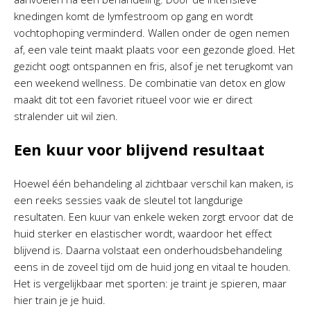
knedingen komt de lymfestroom op gang en wordt
vochtophoping verminderd. Wallen onder de ogen nemen
af, een vale teint maakt plaats voor een gezonde gloed. Het
gezicht oogt ontspannen en fris, alsof je net terugkomt van
een weekend wellness. De combinatie van detox en glow
maakt dit tot een favoriet ritueel voor wie er direct
stralender uit wil zien.
Een kuur voor blijvend resultaat
Hoewel één behandeling al zichtbaar verschil kan maken, is
een reeks sessies vaak de sleutel tot langdurige
resultaten. Een kuur van enkele weken zorgt ervoor dat de
huid sterker en elastischer wordt, waardoor het effect
blijvend is. Daarna volstaat een onderhoudsbehandeling
eens in de zoveel tijd om de huid jong en vitaal te houden.
Het is vergelijkbaar met sporten: je traint je spieren, maar
hier train je je huid.