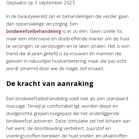
Geplaatst op
3 september 2025
In de beautywereld zijn er behandelingen die verder gaan
dan oppervlakkige verzorging. Een
bindweefselbehandeling
is er zo één. Geen snelle fix,
maar een intensieve en doeltreffende manier om de huid
te verjongen, te verstevigen en te laten stralen. Het is een
trend die al jaren geliefd is bij vrouwen én mannen die
geloven in natuurlijke huidverbetering, maar die pas echt
wordt omarmd door wie de magie zelf ervaart.
De kracht van aanraking
Een bindweefselbehandeling voelt niet als een standaard
massage. Terwijl je comfortabel ligt, worden diepe en
doelgerichte grepen toegepast die het onderliggende
bindweefsel activeren. Deze stimulatie zet het lichaam aan
het werk: de doorbloeding verbetert, zuurstof en
voedingsstoffen bereiken de huid sneller, en afvalstoffen