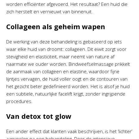
worden efficiënter afgevoerd. Het resultaat? Een huid die
zich herstelt en vernieuwt van binnenuit.
Collageen als geheim wapen
De werking van deze behandeling is gebaseerd op iets
waar elke huid van droomt: collageen. Dit eiwit zorgt voor
stevigheid en elasticiteit, maar neemt van nature af
naarmate we ouder worden. Bindweefselmassage prikkelt
de aanmaak van collageen en elastine, waardoor fijne
lijntjes vervagen, de huid voller oogt en de contouren van
het gezicht beter gedefinieerd worden. Het is alsof je huid
een subtiele, natuurlijke facelift krijgt, zonder ingrijpende
procedures.
Van detox tot glow
Een ander effect dat klanten vaak beschrijven, is het ‘lichter’
aanvoelen na een behandeling. Door de intensieve